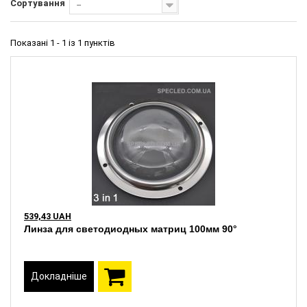
Сортування
--
Показані 1 - 1 із 1 пунктів
539,43 UAH
Линза для светодиодных матриц 100мм 90°
Докладніше