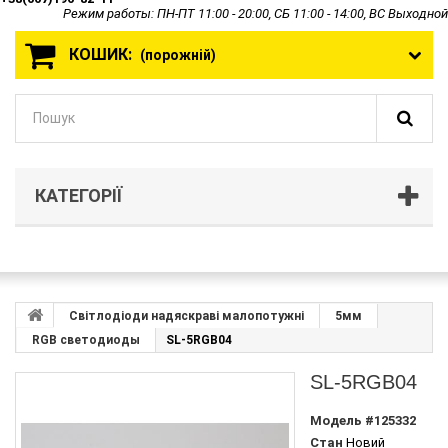
Режим работы: ПН-ПТ 11:00 - 20:00, СБ 11:00 - 14:00, ВС Выходной
КОШИК:
(порожній)
КАТЕГОРІЇ
Світлодіоди надяскраві малопотужні
5мм
RGB светодиоды
SL-5RGB04
SL-5RGB04
Модель
#125332
Стан
Новий