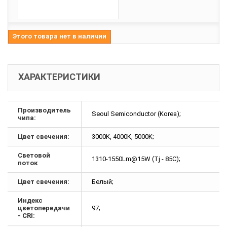
Этого товара нет в наличии
ХАРАКТЕРИСТИКИ
Производитель
Seoul Semiconductor (Korea);
чипа:
Цвет свечения:
3000K, 4000K, 5000K;
Световой
1310-1550Lm@15W (Tj - 85C);
поток
Цвет свечения:
Белый;
Индекс
цветопередачи
97;
- CRI: