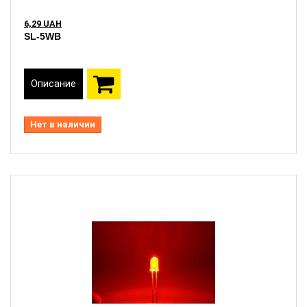
6,29 UAH
SL-5WB
Описание
Нет в наличии