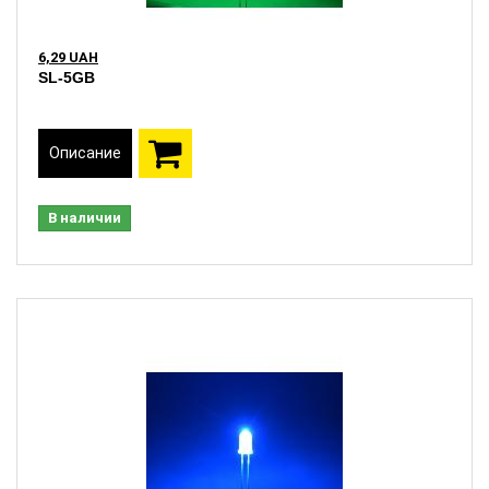
6,29 UAH
SL-5GB
Описание
В наличии