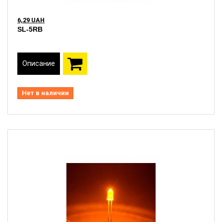
6,29 UAH
SL-5RB
Описание
Нет в наличии