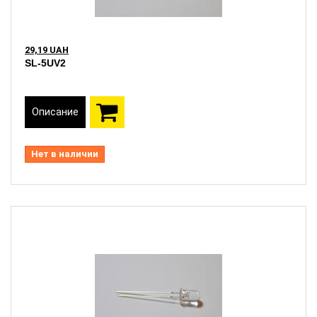
29,19 UAH
SL-5UV2
Описание
Нет в наличии