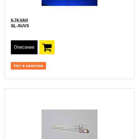
6,74 UAH
SL-5UV3
Описание
Нет в наличии