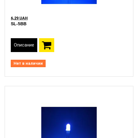
6,29 UAH
SL-5BB
Описание
Нет в наличии