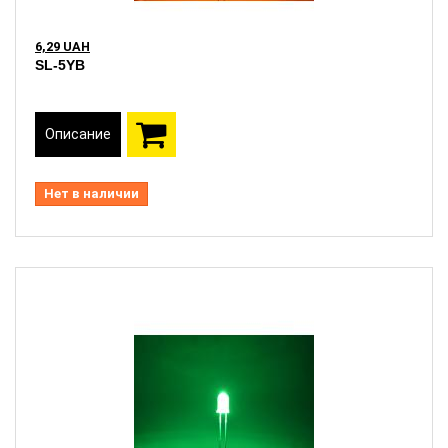
6,29 UAH
SL-5YB
Описание
Нет в наличии