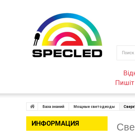
Від
Пишіт
База знаний
Мощные светодиоды
Сверх
ИНФОРМАЦИЯ
Све