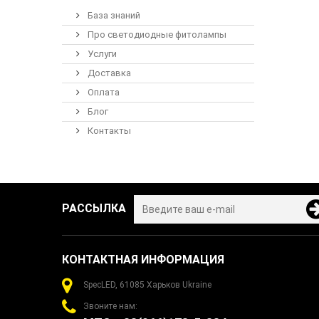
База знаний
Про светодиодные фитолампы
Услуги
Доставка
Оплата
Блог
Контакты
РАССЫЛКА
КОНТАКТНАЯ ИНФОРМАЦИЯ
SpecLED, 61085 Харьков Ukraine
Звоните нам: