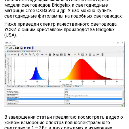
модели светодиодов Bridgelux и светодиодные
матрицы Cree CXB3590 и др. У нас можно купить
светодиодные фитолампы на подобных светодиодах.
Ниже приведен спектр качественного светодиода
УСКИ с синим кристаллом производства Bridgelux
(USA).
В завершении статьи предлагаю посмотреть видео о
живом измерение спектра полноспектрального
светодиода 1 – 3Вт в двух режимах и измерение