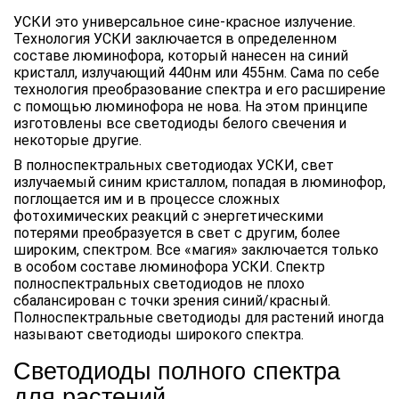
УСКИ это универсальное сине-красное излучение.
Технология УСКИ заключается в определенном
составе люминофора, который нанесен на синий
кристалл, излучающий 440нм или 455нм. Сама по себе
технология преобразование спектра и его расширение
с помощью люминофора не нова. На этом принципе
изготовлены все светодиоды белого свечения и
некоторые другие.
В полноспектральных светодиодах УСКИ, свет
излучаемый синим кристаллом, попадая в люминофор,
поглощается им и в процессе сложных
фотохимических реакций с энергетическими
потерями преобразуется в свет с другим, более
широким, спектром. Все «магия» заключается только
в особом составе люминофора УСКИ. Спектр
полноспектральных светодиодов не плохо
сбалансирован с точки зрения синий/красный.
Полноспектральные светодиоды для растений иногда
называют светодиоды широкого спектра.
Светодиоды полного спектра
для растений