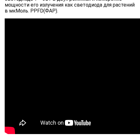
мощности его излучения как светодиода для растений
в мкМоль. PPFD(ФАР).