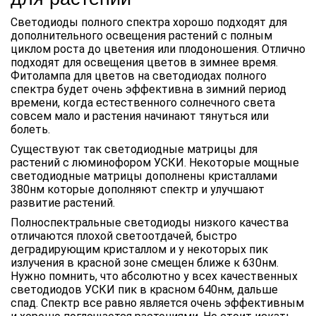
Светодиоды полного спектра хорошо подходят для
дополнительного освещения растений с полным
циклом роста до цветения или плодоношения. Отлично
подходят для освещения цветов в зимнее время.
Фитолампа для цветов на светодиодах полного
спектра будет очень эффективна в зимний период
времени, когда естественного солнечного света
совсем мало и растения начинают тянуться или
болеть.
Существуют так светодиодные матрицы для
растений с люминофором УСКИ. Некоторые мощные
светодиодные матрицы дополнены кристаллами
380нм которые дополняют спектр и улучшают
развитие растений.
Полноспектральные светодиоды низкого качества
отличаются плохой светоотдачей, быстро
деградирующим кристаллом и у некоторых пик
излучения в красной зоне смещен ближе к 630нм.
Нужно помнить, что абсолютно у всех качественных
светодиодов УСКИ пик в красном 640нм, дальше
спад. Спектр все равно является очень эффективным